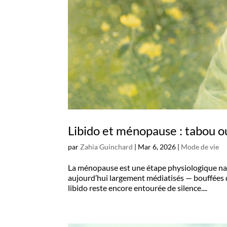
Libido et ménopause : tabou o
par
Zahia Guinchard
|
Mar 6, 2026
|
Mode de vie
La ménopause est une étape physiologique nat
aujourd’hui largement médiatisés — bouffées d
libido reste encore entourée de silence....