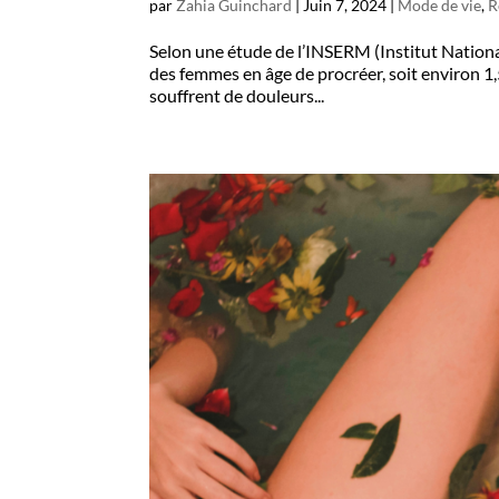
par
Zahia Guinchard
|
Juin 7, 2024
|
Mode de vie
,
R
Selon une étude de l’INSERM (Institut Nationa
des femmes en âge de procréer, soit environ 1,
souffrent de douleurs...