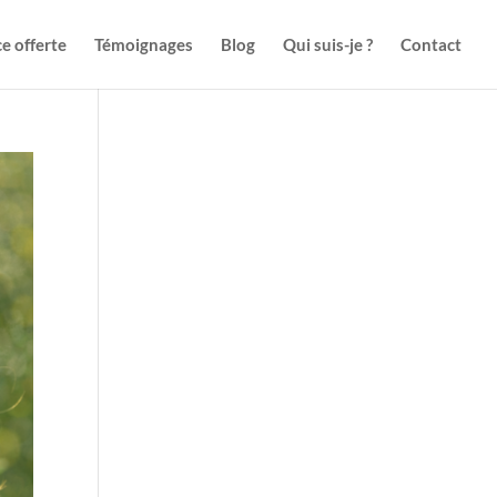
e offerte
Témoignages
Blog
Qui suis-je ?
Contact