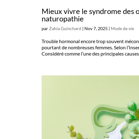
Mieux vivre le syndrome des o
naturopathie
par
Zahia Guinchard
|
Nov 7, 2025
|
Mode de vie
Trouble hormonal encore trop souvent méconn
pourtant de nombreuses femmes. Selon l’Inserm
Considéré comme l’une des principales causes d’