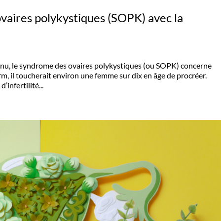
vaires polykystiques (SOPK) avec la
u, le syndrome des ovaires polykystiques (ou SOPK) concerne
, il toucherait environ une femme sur dix en âge de procréer.
infertilité...