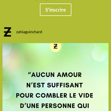
S'inscrire
zahiaguinchard