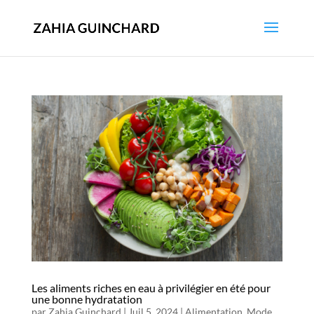
Les aliments riches en eau à privilégier en été pour
une bonne hydratation
par
Zahia Guinchard
|
Juil 5, 2024
|
Alimentation
,
Mode