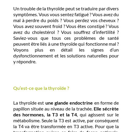
Un trouble de la thyroïde peut se traduire par divers
symptômes. Vous vous sentez fatigué ? Vous avez du
mal à perdre du poids ? Vous perdez vos cheveux ?
Vous avez souvent froid ? Vous êtes constipé ? Vous
avez du cholestérol ? Vous souffrez d’infertilité ?
Saviez-vous que tous ces problèmes de santé
peuvent être liés à une thyroïde qui fonctionne mal ?
Voyons plus en détail les signes d’un
dysfonctionnement et les solutions naturelles pour
y répondre.
Qu’est-ce que la thyroïde ?
La thyroïde est
une glande endoctrine
en forme de
papillon située au niveau de la trachée.
Elle sécrète
des hormones, la T3 et la T4
, qui agissent sur le
métabolisme. Seule la T3 est active, par conséquent
la T4 va être transformée en T3 active. Pour que la