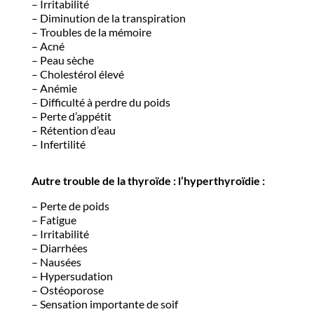
– Irritabilité
– Diminution de la transpiration
– Troubles de la mémoire
– Acné
– Peau sèche
– Cholestérol élevé
– Anémie
– Difficulté à perdre du poids
– Perte d’appétit
– Rétention d’eau
– Infertilité
Autre trouble de la thyroïde : l’hyperthyroïdie :
– Perte de poids
– Fatigue
– Irritabilité
– Diarrhées
– Nausées
– Hypersudation
– Ostéoporose
– Sensation importante de soif