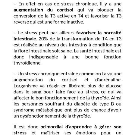
– En effet en cas de stress chronique, il y a une
augmentation du cortisol
qui va bloquer la
conversion de la T3 active en T4 et favoriser la T3
reverse qui est une forme inactive.
– Le stress peut par ailleurs
favoriser la porosité
intestinale
. 20% de la transformation de T4 en T3
est réalisée au niveau des intestins à condition que
la flore intestinale soit saine. La santé intestinale est
donc indispensable à une bonne fonction
thyroïdienne.
– Un stress chronique entraine comme on l’a vu une
augmentation du cortisol et d’adrénaline.
L’organisme va réagir en libérant plus de glucose
dans le sang pour faire face au stress, ce qui va
affecter le bon fonctionnement de la thyroïde. Ainsi
les personnes souffrant du diabète de type B ou
syndrome métabolique ont plus de chance d’avoir
un dysfonctionnement de la thyroïde.
Il est donc
primordial d’apprendre à gérer son
stress
et maîtriser ses émotions pour un