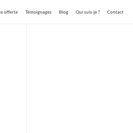
e offerte
Témoignages
Blog
Qui suis-je ?
Contact