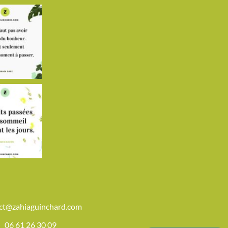
ct@zahiaguinchard.com
06 61 26 30 09