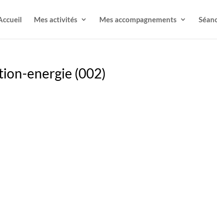
Accueil
Mes activités
Mes accompagnements
Séanc
tion-energie (002)