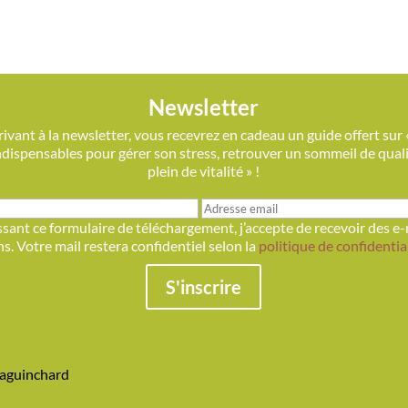
Newsletter
ivant à la newsletter, vous recevrez en cadeau un guide offert sur 
indispensables pour gérer son stress, retrouver un sommeil de qualit
plein de vitalité » !
sant ce formulaire de téléchargement, j’accepte de recevoir des e-
s. Votre mail restera confidentiel selon la
politique de confidentia
S'inscrire
iaguinchard