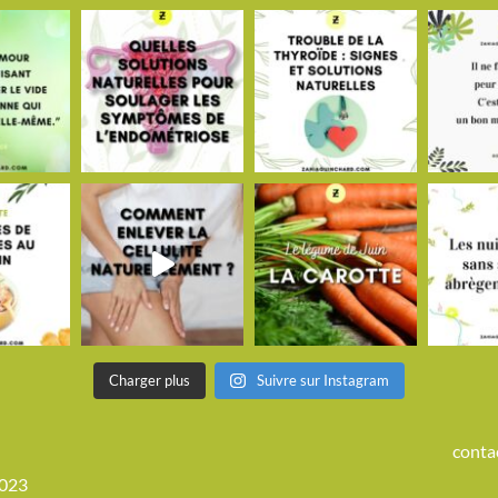
Charger plus
Suivre sur Instagram
conta
2023