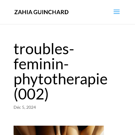
troubles-
feminin-
phytotherapie
(002)
Déc 5, 2024