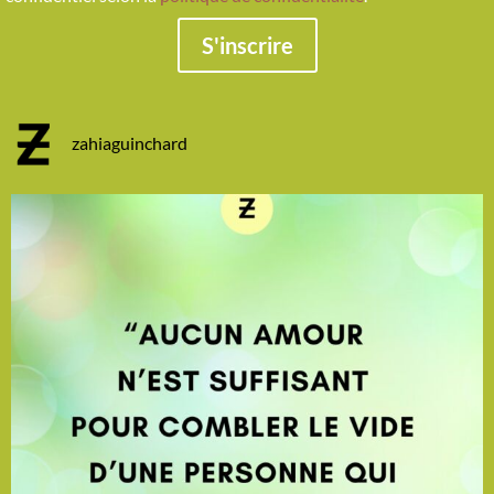
S'inscrire
zahiaguinchard