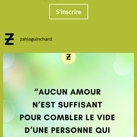
S'inscrire
zahiaguinchard