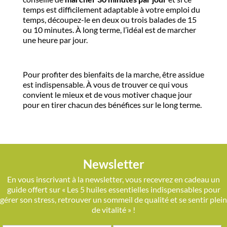
temps est difficilement adaptable à votre emploi du
temps, découpez-le en deux ou trois balades de 15
ou 10 minutes. À long terme, l’idéal est de marcher
une heure par jour.
Pour profiter des bienfaits de la marche, être assidue
est indispensable. À vous de trouver ce qui vous
convient le mieux et de vous motiver chaque jour
pour en tirer chacun des bénéfices sur le long terme.
Newsletter
En vous inscrivant à la newsletter, vous recevrez en cadeau un
guide offert sur « Les 5 huiles essentielles indispensables pour
gérer son stress, retrouver un sommeil de qualité et se sentir plein
de vitalité » !