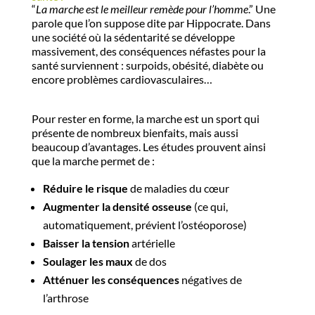
“
La marche est le meilleur remède pour l’homme
.” Une
parole que l’on suppose dite par Hippocrate. Dans
une société où la sédentarité se développe
massivement, des conséquences néfastes pour la
santé surviennent : surpoids, obésité, diabète ou
encore problèmes cardiovasculaires…
Pour rester en forme, la marche est un sport qui
présente de nombreux bienfaits, mais aussi
beaucoup d’avantages. Les études prouvent ainsi
que la marche permet de :
Réduire le risque
de maladies du cœur
Augmenter la densité osseuse
(ce qui,
automatiquement, prévient l’ostéoporose)
Baisser la tension
artérielle
Soulager les maux
de dos
Atténuer les conséquences
négatives de
l’arthrose