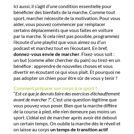
Ici aussi, il s’agit d’une condition essentielle pour
bénéficier des bienfaits de la marche. Comme tout
sport, marcher nécessite de la motivation. Pour vous
aider, vous pouvez commencer par remplacer
certains déplacements que vous faites en voiture
par la marche. Si cela n’est pas possible, programmez
l’écoute d’une playlist que vous aimez ou d’un
podcast et marchez tout en l’écoutant. En bref,
donnez-vous envie de marcher
. Fixez-vous soit :
un but (comme aller chercher du pain) ou tirez-en un
bénéfice : apprendre de nouvelles choses et vous
divertir en écoutant ce qui vous plaît. Et pourquoi ne
pas adopter un chien pour être sûr de vous y tenir ?
Comment préparer son corps à ce sport ?
“
Est-ce que je devrais faire des exercices d’échauffement
avant de marcher
?”. C’est une question légitime que
vous pouvez vous poser. Bien que la marche diffère
de la course à pied, elle n’en demeure pas moins un
sport. L’idéal est de marcher après avoir été debout
un certain temps. On oublie la marche dès le réveil et
on laisse au corps
un temps de transition actif