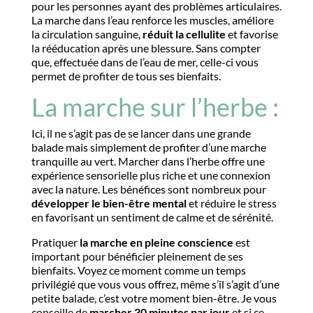
pour les personnes ayant des problèmes articulaires.
La marche dans l’eau renforce les muscles, améliore
la circulation sanguine,
réduit la cellulite
et favorise
la rééducation après une blessure. Sans compter
que, effectuée dans de l’eau de mer, celle-ci vous
permet de profiter de tous ses bienfaits.
La marche sur l’herbe :
Ici, il ne s’agit pas de se lancer dans une grande
balade mais simplement de profiter d’une marche
tranquille au vert. Marcher dans l’herbe offre une
expérience sensorielle plus riche et une connexion
avec la nature. Les bénéfices sont nombreux pour
développer le bien-être mental
et réduire le stress
en favorisant un sentiment de calme et de sérénité.
Pratiquer
la marche en pleine conscience
est
important pour bénéficier pleinement de ses
bienfaits. Voyez ce moment comme un temps
privilégié que vous vous offrez, même s’il s’agit d’une
petite balade, c’est votre moment bien-être. Je vous
conseille de
marcher 30 minutes par jour
et si ce