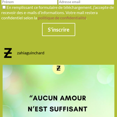
En remplissant ce formulaire de téléchargement, j’accepte de
recevoir des e-mails d’informations. Votre mail restera
confidentiel selon la
politique de confidentialité
.
S'inscrire
zahiaguinchard