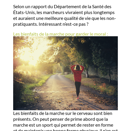
Selon un rapport du Département de la Santé des
États-Unis, les marcheurs vivraient plus longtemps
et auraient une meilleure qualité de vie que les non-
pratiquants. Intéressant n’est-ce pas ?
Les bienfaits de la marche pour garder le moral :
Les bienfaits de la marche sur le cerveau sont bien
présents. On peut penser de prime abord que la
marche est un sport qui permet de rester en forme
et de maintenir une bonne forme physique, il n’en est