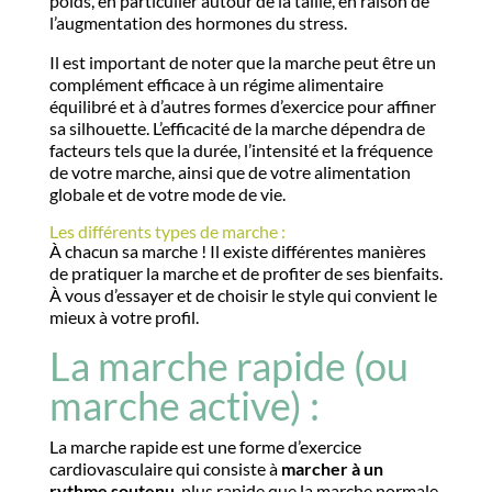
poids, en particulier autour de la taille, en raison de
l’augmentation des hormones du stress.
Il est important de noter que la marche peut être un
complément efficace à un régime alimentaire
équilibré et à d’autres formes d’exercice pour affiner
sa silhouette. L’efficacité de la marche dépendra de
facteurs tels que la durée, l’intensité et la fréquence
de votre marche, ainsi que de votre alimentation
globale et de votre mode de vie.
Les différents types de marche :
À chacun sa marche ! Il existe différentes manières
de pratiquer la marche et de profiter de ses bienfaits.
À vous d’essayer et de choisir le style qui convient le
mieux à votre profil.
La marche rapide (ou
marche active) :
La marche rapide est une forme d’exercice
cardiovasculaire qui consiste à
marcher à un
rythme soutenu
, plus rapide que la marche normale.