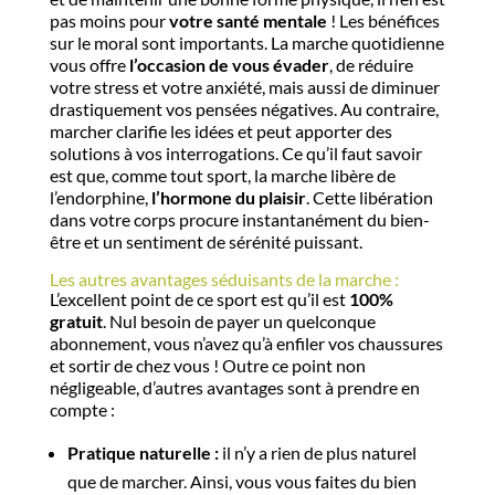
pas moins pour
votre santé mentale
! Les bénéfices
sur le moral sont importants. La marche quotidienne
vous offre
l’occasion de vous évader
, de réduire
votre stress et votre anxiété, mais aussi de diminuer
drastiquement vos pensées négatives. Au contraire,
marcher clarifie les idées et peut apporter des
solutions à vos interrogations. Ce qu’il faut savoir
est que, comme tout sport, la marche libère de
l’endorphine,
l’hormone du plaisir
. Cette libération
dans votre corps procure instantanément du bien-
être et un sentiment de sérénité puissant.
Les autres avantages séduisants de la marche :
L’excellent point de ce sport est qu’il est
100%
gratuit
. Nul besoin de payer un quelconque
abonnement, vous n’avez qu’à enfiler vos chaussures
et sortir de chez vous ! Outre ce point non
négligeable, d’autres avantages sont à prendre en
compte :
Pratique naturelle :
il n’y a rien de plus naturel
que de marcher. Ainsi, vous vous faites du bien