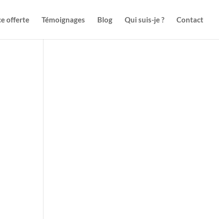
e offerte
Témoignages
Blog
Qui suis-je ?
Contact