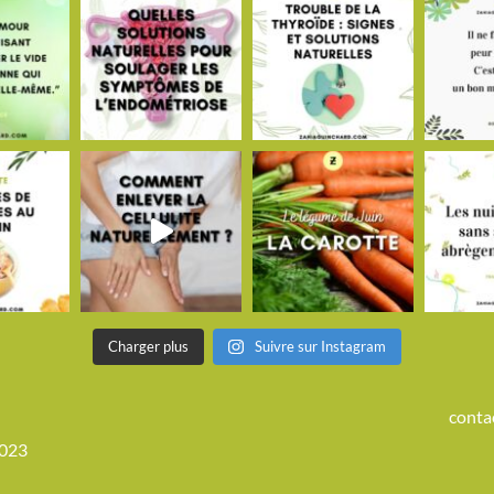
Charger plus
Suivre sur Instagram
conta
2023