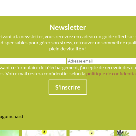
Newsletter
ivant à la newsletter, vous recevrez en cadeau un guide offert sur 
indispensables pour gérer son stress, retrouver un sommeil de qualit
plein de vitalité » !
sant ce formulaire de téléchargement, j’accepte de recevoir des e-
s. Votre mail restera confidentiel selon la
politique de confidentia
S'inscrire
iaguinchard