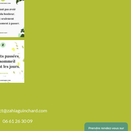
ct@zahiaguinchard.com
06 61 26 30 09