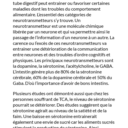
tube digestif peut entrainer ou favoriser certaines
maladies dont les troubles du comportement
alimentaire. L’essentiel des catégories de
neurotransmetteurs s’y trouve. Un
neurotransmetteur est une molécule chimique
libérée par un neurone et qui va permettre ainsi le
passage de l’information d’un neurone à un autre. La
carence ou l’excès de ces neurotransmetteurs va
entrainer une détérioration de la communication
entre neurones et des troubles d’ordre cognitifs et
physiques. Les principaux neurotransmetteurs sont
la dopamine, la sérotonine, l’acétylcholine, le GABA.
L’intestin génère plus de 80% de la sérotonine
cérébrale, 60% de la dopamine cérébrale et 50% du
Gaba. D’où l’importance d’avoir de bons intestins.
Plusieurs études ont démontré aussi que chez les
personnes souffrant de TCA, le niveau de sérotonine
pourrait se détériorer. Des études suggèrent que la
sérotonine agirait au niveau de la satiété et de la
faim. Une baisse en sérotonine entrainerait
également une envie de sucré car les aliments sucrés
stimulent la production de sérotonine. Ainsi,