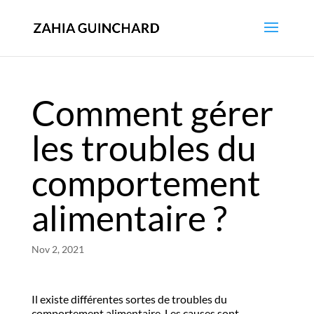
Comment gérer
les troubles du
comportement
alimentaire ?
Nov 2, 2021
Il existe différentes sortes de troubles du
comportement alimentaire. Les causes sont