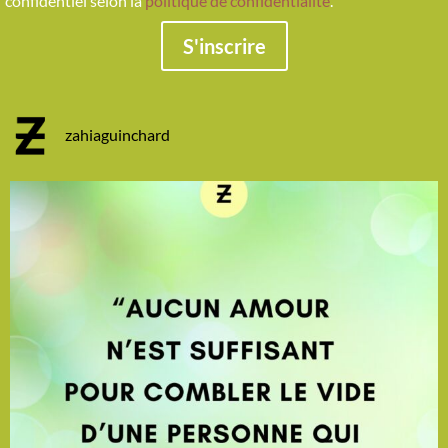
confidentiel selon la
politique de confidentialité
.
S'inscrire
zahiaguinchard