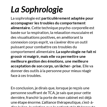
La Sophrologie
La sophrologie est
particulièrement adaptée pour
accompagner les troubles du comportement
alimentaire
. Cette technique psycho-corporelle est
basée sur la respiration, la relaxation musculaire et
des visualisations positives, en améliorant la
connexion corps esprit, va s’avérer être un outil
puissant pour combattre ces troubles du
comportement alimentaire.
La sophrologie ne fait ni
grossir ni maigrir, mais elle va permettre une
meilleure gestion des émotions, une meilleure
acceptation de son corps, un lâcher- prise.
Elle va
donner des outils à la personne pour mieux réagir
face à ces troubles.
En conclusion, je dirais que, lorsque je reçois une
personne souffrant de TCA, je sais que pour cette
dernière, franchir la porte de mon cabinet est déjà
une étape énorme. L’alliance thérapeutique, c’est-à-
dire le lien, la relation que le patient et le thérapeute