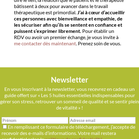
bâtissent à deux pour avancer dans le travail
thérapeutique est primordial.
J’ai à cœur d’accueillir
ces personnes avec bienveillance et empathie, de
les sécuriser afin qu’ils se sentent en confiance et
puissent s’exprimer librement.
Pour établir un
RDV ou avoir un premier échange, je vous invite à
me contacter dès maintenant
. Prenez soin de vous.
Newsletter
En vous inscrivant à la newsletter, vous recevrez en cadeau un
guide offert sur « Les 5 huiles essentielles indispensables pour
gérer son stress, retrouver un sommeil de qualité et se sentir plein
de vitalité » !
En remplissant ce formulaire de téléchargement, j’accepte de
recevoir des e-mails d’informations. Votre mail restera