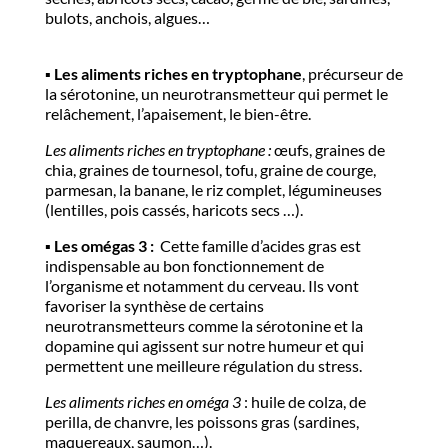
bulots, anchois, algues…
▪️​
Les aliments riches en tryptophane
, précurseur de
la sérotonine, un neurotransmetteur qui permet le
relâchement, l’apaisement, le bien-être.
Les aliments riches en tryptophane :
œufs, graines de
chia, graines de tournesol, tofu, graine de courge,
parmesan, la banane, le riz complet, légumineuses
(lentilles, pois cassés, haricots secs …).
▪️​ Les omégas 3 :
Cette famille d’acides gras est
indispensable au bon fonctionnement de
l’organisme et notamment du cerveau. Ils vont
favoriser la synthèse de certains
neurotransmetteurs comme la sérotonine et la
dopamine qui agissent sur notre humeur et qui
permettent une meilleure régulation du stress.
Les aliments riches en oméga 3
: huile de colza, de
perilla, de chanvre, les poissons gras (sardines,
maquereaux, saumon…).