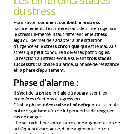
Les différents stades
du stress
Pour savoir
comment combattre le stress
naturellement, il est intéressant de s’interroger sur
le stress lui-même. Il faut différencier le
stress
aigu
qui permet de s’adapter à une situation
d’urgence et le
stress chronique
qui est le mauvais
stress qui peut conduire à diverses pathologies.
La réaction au stress évolue suivant
trois stades
successifs
: la phase d’alarme, la phase de résistance
et la phase d’épuisement.
Phase d’alarme :
Il s’agit de la
phase initiale
où apparaissent les
premières réactions à l’agression.
C’est la phase,
nécessaire et bénéfique
, qui stimule
notre organisme afin de lui permettre de réagir en
cas de danger.
Elle se traduit par entre autres une augmentation de
la fréquence cardiaque, d’une augmentation du