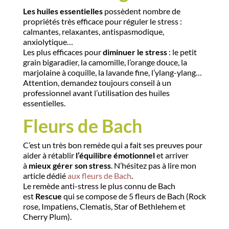
Les huiles essentielles
possèdent nombre de
propriétés très efficace pour réguler le stress :
calmantes, relaxantes, antispasmodique,
anxiolytique…
Les plus efficaces pour
diminuer le stress
: le petit
grain bigaradier, la camomille, l’orange douce, la
marjolaine à coquille, la lavande fine, l’ylang-ylang…
Attention, demandez toujours conseil à un
professionnel avant l’utilisation des huiles
essentielles.
Fleurs de Bach
C’est un très bon remède qui a fait ses preuves pour
aider à rétablir
l’équilibre émotionnel
et arriver
à
mieux gérer son stress
. N’hésitez pas à lire mon
article dédié
aux fleurs de Bach
.
Le remède anti-stress le plus connu de Bach
est
Rescue
qui se compose de 5 fleurs de Bach (Rock
rose, Impatiens, Clematis, Star of Bethlehem et
Cherry Plum).