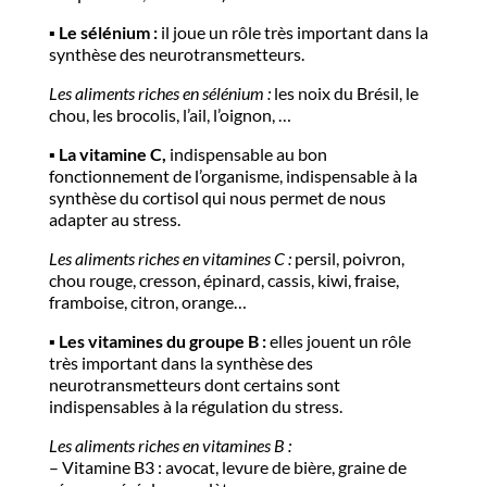
▪️​ Le sélénium :
il joue un rôle très important dans la
synthèse des neurotransmetteurs.
Les aliments riches en sélénium :
les noix du Brésil, le
chou, les brocolis, l’ail, l’oignon, …
▪️​ La vitamine C,
indispensable au bon
fonctionnement de l’organisme, indispensable à la
synthèse du cortisol qui nous permet de nous
adapter au stress.
Les aliments riches en vitamines C :
persil, poivron,
chou rouge, cresson, épinard, cassis, kiwi, fraise,
framboise, citron, orange…
▪️​ Les vitamines du groupe B :
elles jouent un rôle
très important dans la synthèse des
neurotransmetteurs dont certains sont
indispensables à la régulation du stress.
Les aliments riches en vitamines B :
– Vitamine B3 : avocat, levure de bière, graine de