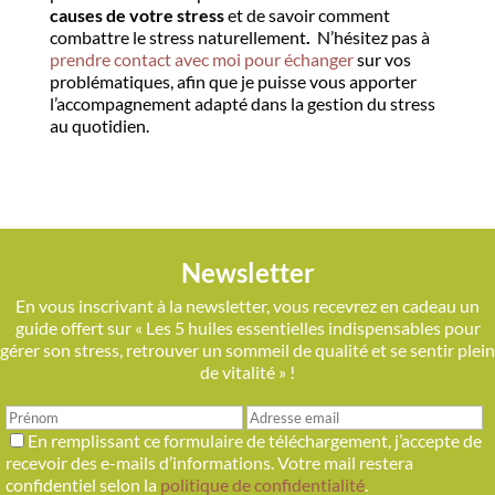
causes de votre stress
et de savoir comment
combattre le stress naturellement
.
N’hésitez pas à
prendre contact avec moi pour échanger
sur vos
problématiques, afin que je puisse vous apporter
l’accompagnement adapté dans la gestion du stress
au quotidien.
Newsletter
En vous inscrivant à la newsletter, vous recevrez en cadeau un
guide offert sur « Les 5 huiles essentielles indispensables pour
gérer son stress, retrouver un sommeil de qualité et se sentir plein
de vitalité » !
En remplissant ce formulaire de téléchargement, j’accepte de
recevoir des e-mails d’informations. Votre mail restera
confidentiel selon la
politique de confidentialité
.