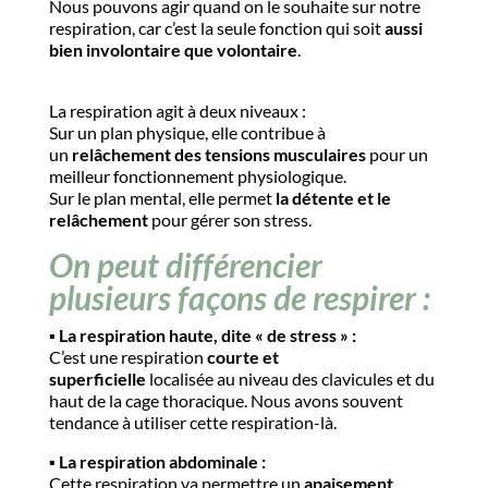
Nous pouvons agir quand on le souhaite sur notre
respiration, car c’est la seule fonction qui soit
aussi
bien involontaire que volontaire
.
La respiration agit à deux niveaux :
Sur un plan physique, elle contribue à
un
relâchement des tensions musculaires
pour un
meilleur fonctionnement physiologique.
Sur le plan mental, elle permet
la détente et le
relâchement
pour gérer son stress.
On peut différencier
plusieurs façons de respirer :
▪️ ​La respiration haute, dite « de stress » :
C’est une respiration
courte et
superficielle
localisée au niveau des clavicules et du
haut de la cage thoracique. Nous avons souvent
tendance à utiliser cette respiration-là.
▪️​ La respiration abdominale :
Cette respiration va permettre un
apaisement