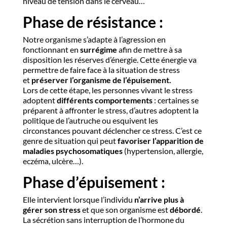
niveau de tension dans le cerveau…
Phase de résistance :
Notre organisme s’adapte à l’agression en
fonctionnant en
surrégime
afin de mettre à sa
disposition les réserves d’énergie. Cette énergie va
permettre de faire face à la situation de stress
et
préserver l’organisme de l’épuisement.
Lors de cette étape, les personnes vivant le stress
adoptent
différents comportements
: certaines se
préparent à affronter le stress, d’autres adoptent la
politique de l’autruche ou esquivent les
circonstances pouvant déclencher ce stress. C’est ce
genre de situation qui peut
favoriser l’apparition de
maladies psychosomatiques
(hypertension, allergie,
eczéma, ulcère…).
Phase d’épuisement :
Elle intervient lorsque l’individu
n’arrive plus à
gérer son stress
et que son organisme est
débordé
.
La sécrétion sans interruption de l’hormone du