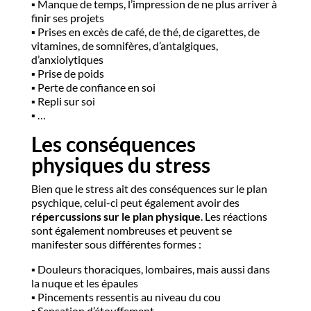
▪️​ Manque de temps, l’impression de ne plus arriver à
finir ses projets
▪️​ Prises en excès de café, de thé, de cigarettes, de
vitamines, de somnifères, d’antalgiques,
d’anxiolytiques
▪️​ Prise de poids
▪️​ Perte de confiance en soi
▪️​ Repli sur soi
▪️​ …
Les conséquences
physiques du stress
Bien que le stress ait des conséquences sur le plan
psychique, celui-ci peut également avoir des
répercussions sur le plan physique
. Les réactions
sont également nombreuses et peuvent se
manifester sous différentes formes :
▪️​ Douleurs thoraciques, lombaires, mais aussi dans
la nuque et les épaules
▪️​ Pincements ressentis au niveau du cou
▪️​ Sensation d’étouffement