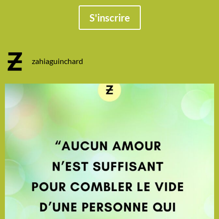
S'inscrire
zahiaguinchard