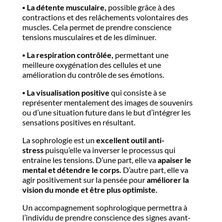
▪️​
La détente musculaire,
possible grâce à des
contractions et des relâchements volontaires des
muscles. Cela permet de prendre conscience
tensions musculaires et de les diminuer.
▪️​
La respiration contrôlée,
permettant une
meilleure oxygénation des cellules et une
amélioration du contrôle de ses émotions.
▪️​
La visualisation positive
qui consiste à se
représenter mentalement des images de souvenirs
ou d’une situation future dans le but d’intégrer les
sensations positives en résultant.
La sophrologie est un
excellent outil anti-
stress
puisqu’elle va inverser le processus qui
entraine les tensions. D’une part, elle va
apaiser le
mental et détendre le corps.
D’autre part, elle va
agir positivement sur la pensée pour
améliorer la
vision du monde et être plus optimiste.
Un accompagnement sophrologique permettra à
l’individu de prendre conscience des signes avant-