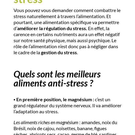
Vous pouvez vous demander comment combattre le
stress naturellement à travers l’alimentation. Et
pourtant, une alimentation spécifique va permettre
d’
améliorer la régulation du stress.
En effet, la
carence en certains nutriments aura un effet négatif
sur notre santé physique, mais aussi psychique. Le
rôle de l’alimentation n’est donc pas à négliger dans
le cadre de la
gestion du stress
.
Quels sont les meilleurs
aliments anti-stress ?
▪️​
En première position, le magnésium :
c’est un
grand régulateur du système nerveux. Il va améliorer
l’adaptation au stress.
Les aliments riches en magnésium
: amandes, noix du
Brésil, noix de cajou, noisettes, banane, figues
sèches, abricots secs, cacao, germe de blé, sardines,