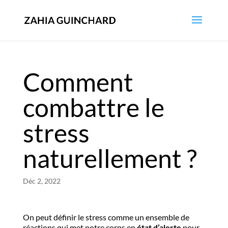
Comment
combattre le
stress
naturellement ?
Déc 2, 2022
On peut définir le stress comme un ensemble de
réactions qui met notre corps en
état d’alerte
pour