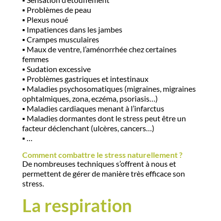
▪️​ Problèmes de peau
▪️​ Plexus noué
▪️​ Impatiences dans les jambes
▪️​ Crampes musculaires
▪️​ Maux de ventre, l’aménorrhée chez certaines
femmes
▪️​ Sudation excessive
▪️​ Problèmes gastriques et intestinaux
▪️​ Maladies psychosomatiques (migraines, migraines
ophtalmiques, zona, eczéma, psoriasis…)
▪️​ Maladies cardiaques menant à l’infarctus
▪️ ​Maladies dormantes dont le stress peut être un
facteur déclenchant (ulcères, cancers…)
▪️​ …
Comment combattre le stress naturellement ?
De nombreuses techniques s’offrent à nous et
permettent de gérer de manière très efficace son
stress.
La respiration