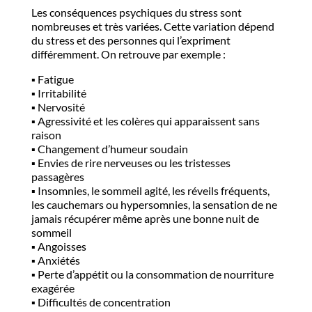
Les conséquences psychiques du stress sont
nombreuses et très variées. Cette variation dépend
du stress et des personnes qui l’expriment
différemment. On retrouve par exemple :
▪️​ Fatigue
▪️​ Irritabilité
▪️​ Nervosité
▪️​ Agressivité et les colères qui apparaissent sans
raison
▪️​ Changement d’humeur soudain
▪️​ Envies de rire nerveuses ou les tristesses
passagères
▪️ ​Insomnies, le sommeil agité, les réveils fréquents,
les cauchemars ou hypersomnies, la sensation de ne
jamais récupérer même après une bonne nuit de
sommeil
▪️​ Angoisses
▪️​ Anxiétés
▪️​ Perte d’appétit ou la consommation de nourriture
exagérée
▪️​ Difficultés de concentration