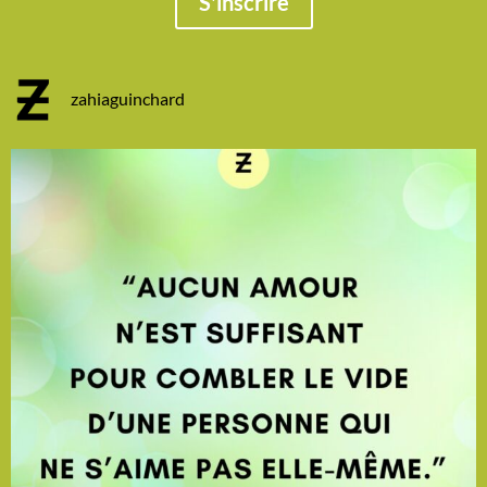
S'inscrire
zahiaguinchard