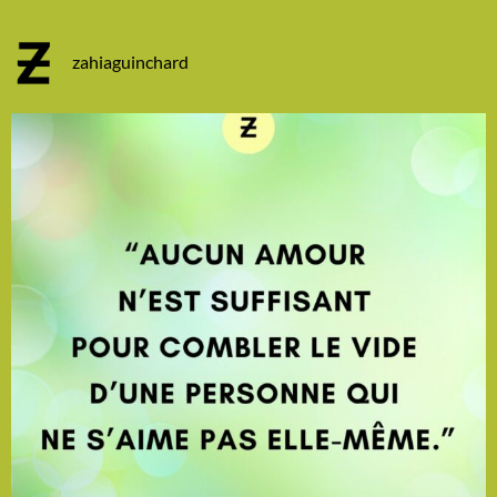
zahiaguinchard