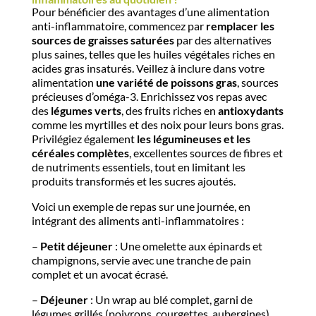
Pour bénéficier des avantages d’une alimentation
anti-inflammatoire, commencez par
remplacer les
sources de graisses saturées
par des alternatives
plus saines, telles que les huiles végétales riches en
acides gras insaturés. Veillez à inclure dans votre
alimentation
une variété de poissons gras
, sources
précieuses d’oméga-3. Enrichissez vos repas avec
des
légumes verts
, des fruits riches en
antioxydants
comme les myrtilles et des noix pour leurs bons gras.
Privilégiez également
les légumineuses et les
céréales complètes
, excellentes sources de fibres et
de nutriments essentiels, tout en limitant les
produits transformés et les sucres ajoutés.
Voici un exemple de repas sur une journée, en
intégrant des aliments anti-inflammatoires :
–
Petit déjeuner
: Une omelette aux épinards et
champignons, servie avec une tranche de pain
complet et un avocat écrasé.
–
Déjeuner
: Un wrap au blé complet, garni de
légumes grillés (poivrons, courgettes, aubergines)