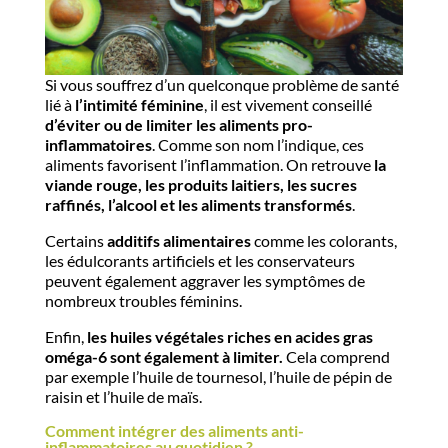
Si vous souffrez d’un quelconque problème de santé
lié à
l’intimité féminine
, il est vivement conseillé
d’éviter ou de limiter les aliments pro-
inflammatoires
. Comme son nom l’indique, ces
aliments favorisent l’inflammation. On retrouve
la
viande rouge, les produits laitiers, les sucres
raffinés, l’alcool et les aliments transformés
.
Certains
additifs alimentaires
comme les colorants,
les édulcorants artificiels et les conservateurs
peuvent également aggraver les symptômes de
nombreux troubles féminins.
Enfin,
les huiles végétales riches en acides gras
oméga-6 sont également à limiter.
Cela comprend
par exemple l’huile de tournesol, l’huile de pépin de
raisin et l’huile de maïs.
Comment intégrer des aliments anti-
inflammatoires au quotidien ?