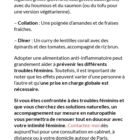
avec du houmous et du saumon (ou du tofu pour
une version végétarienne).
–
Collation
: Une poignée d’amandes et de fraises
fraîches.
–
Dîner
: Un curry de lentilles corail avec des
épinards et des tomates, accompagné de riz brun.
Adopter une alimentation anti-inflammatoire peut
grandement aider à
prévenir les différents
troubles féminins
. Toutefois, il est important de
noter que les effets peuvent varier d’une personne à
l’autre et qu’
une prise en charge globale est
nécessaire.
Si vous êtes confrontée à des troubles féminins et
que vous cherchez des solutions naturelles, un
accompagnement sur mesure en naturopathie
vous permettra de renouer tout en douceur avec
votre intimité féminine.
Contactez-moi
dès
aujourd’hui pour une consultation en cabinet, à
distance ou à votre domicile autour de Paris.