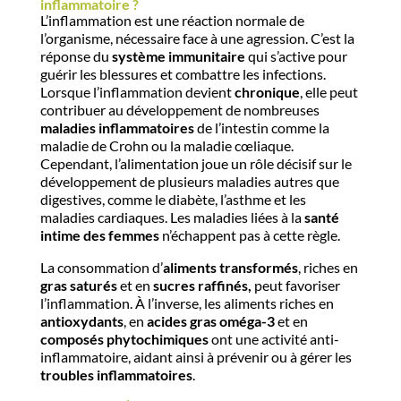
inflammatoire ?
L’inflammation est une réaction normale de
l’organisme, nécessaire face à une agression. C’est la
réponse du
système immunitaire
qui s’active pour
guérir les blessures et combattre les infections.
Lorsque l’inflammation devient
chronique
, elle peut
contribuer au développement de nombreuses
maladies inflammatoires
de l’intestin comme la
maladie de Crohn ou la maladie cœliaque.
Cependant, l’alimentation joue un rôle décisif sur le
développement de plusieurs maladies autres que
digestives, comme le diabète, l’asthme et les
maladies cardiaques. Les maladies liées à la
santé
intime des femmes
n’échappent pas à cette règle.
La consommation d’
aliments transformés
, riches en
gras saturés
et en
sucres raffinés,
peut favoriser
l’inflammation. À l’inverse, les aliments riches en
antioxydants
, en
acides gras oméga-3
et en
composés phytochimiques
ont une activité anti-
inflammatoire, aidant ainsi à prévenir ou à gérer les
troubles inflammatoires
.