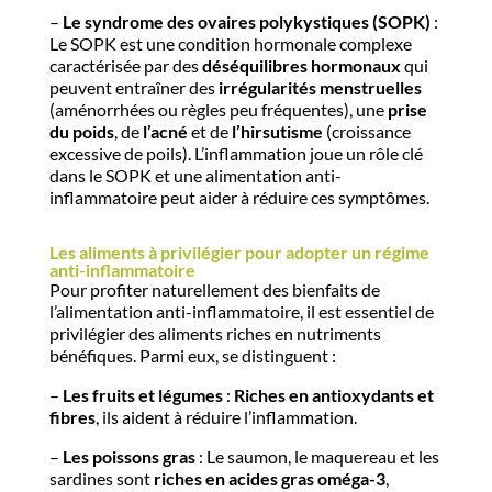
–
Le syndrome des ovaires polykystiques (SOPK)
:
Le SOPK est une condition hormonale complexe
caractérisée par des
déséquilibres hormonaux
qui
peuvent entraîner des
irrégularités menstruelles
(aménorrhées ou règles peu fréquentes), une
prise
du poids
, de
l’acné
et de
l’hirsutisme
(croissance
excessive de poils). L’inflammation joue un rôle clé
dans le SOPK et une alimentation anti-
inflammatoire peut aider à réduire ces symptômes.
Les aliments à privilégier pour adopter un régime
anti-inflammatoire
Pour profiter naturellement des bienfaits de
l’alimentation anti-inflammatoire, il est essentiel de
privilégier des aliments riches en nutriments
bénéfiques. Parmi eux, se distinguent :
–
Les fruits et légumes
:
Riches en antioxydants et
fibres
, ils aident à réduire l’inflammation.
–
Les poissons gras
: Le saumon, le maquereau et les
sardines sont
riches en acides gras oméga-3
,