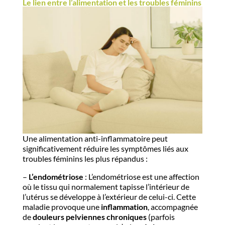
Le lien entre l’alimentation et les troubles féminins
Une alimentation anti-inflammatoire peut
significativement réduire les symptômes liés aux
troubles féminins les plus répandus :
–
L’endométriose
: L’endométriose est une affection
où le tissu qui normalement tapisse l’intérieur de
l’utérus se développe à l’extérieur de celui-ci. Cette
maladie provoque une
inflammation
, accompagnée
de
douleurs pelviennes chroniques
(parfois