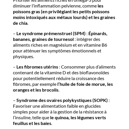
diminuer l’inflammation pelvienne, comme
les
poissons gras (en privilégiant les petits poissons
moins intoxiqués aux métaux lourds) et les graines
de chia
.
–
Le syndrome prémenstruel (SPM)
:
Épinards,
bananes, graines de tournesol
: intégrer des
aliments riches en magnésium et en vitamine B6
pour atténuer les symptômes émotionnels et
physiques.
–
Les fibromes utérins
: Consommer plus d’aliments
contenant de la vitamine D et des bioflavonoïdes
pour potentiellement réduire la croissance des
fibromes, par exemple
l’huile de foie de morue, les
oranges et les brocolis
.
–
Syndrome des ovaires polykystiques (SOPK)
:
Favoriser une alimentation faible en glucides
simples pour aider à la gestion de la résistance à
l’insuline, telle que
le quinoa, les légumes verts
feuillus et les baies
.