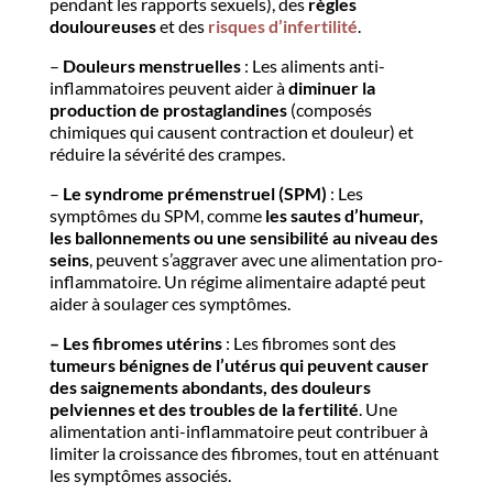
pendant les rapports sexuels), des
règles
douloureuses
et des
risques d’infertilité
.
–
Douleurs menstruelles
: Les aliments anti-
inflammatoires peuvent aider à
diminuer la
production de prostaglandines
(composés
chimiques qui causent contraction et douleur) et
réduire la sévérité des crampes.
–
Le syndrome prémenstruel (SPM)
: Les
symptômes du SPM, comme
les sautes d’humeur,
les ballonnements ou une sensibilité au niveau des
seins
, peuvent s’aggraver avec une alimentation pro-
inflammatoire. Un régime alimentaire adapté peut
aider à soulager ces symptômes.
– Les fibromes utérins
: Les fibromes sont des
tumeurs bénignes de l’utérus qui peuvent causer
des saignements abondants, des douleurs
pelviennes et des troubles de la fertilité
. Une
alimentation anti-inflammatoire peut contribuer à
limiter la croissance des fibromes, tout en atténuant
les symptômes associés.